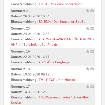
Einsatzmeldung:
TH1-HIRD / Zum Scherbusch
Nummer:
21
Datum:
26.03.2026 19:54
Einsatzmeldung:
B2-BMA / Dahlhausener Straße
Nummer:
20
Datum:
24.03.2026 12:38
Einsatzmeldung:
ALARMZUG-WASSERFÖRDERUNG-
HNF-II / Bahnhofstraße, Rheidt
Nummer:
19
Datum:
22.03.2026 16:17
Einsatzmeldung:
ABC1-ÖL / Berghagen
Nummer:
18
Datum:
19.03.2026 09:12
Einsatzmeldung:
TH1-P.TÜR / Kratzhecke
Nummer:
17
Datum:
14.03.2026 12:25
Einsatzmeldung:
TH1-Wasserschaden / Uckerather
Straße