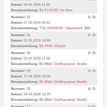
Datum:
09.05.2026 11:59
Einsatzmeldung:
B1-FLÄCHE / Im Dom
Nummer:
32
Datum:
07.05.2026 05:51
Einsatzmeldung:
TH1-VERKEHR / Wasserheß (B8)
Nummer:
31
Datum:
02.05.2026 18:59
Einsatzmeldung:
B1-PKW / Rütsch
Nummer:
30
Datum:
02.05.2026 11:59
Einsatzmeldung:
B2-BMA / Dahlhausener Straße
Nummer:
29
Datum:
27.04.2026 19:08
Einsatzmeldung:
B2-BMA / Dahlhausener Straße
Nummer:
28
Datum:
26.04.2026 12:39
Einsatzmeldung:
B2-BMA / Dahlhausener Straße
Nummer:
27