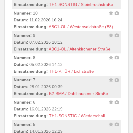
Einsatzmeldung:
TH1-SONSTIG / Steinbruchstraße
Nummer:
10
Datum:
11.02.2026 16:24
Einsatzmeldung:
ABC1-ÖL / Westerwaldstraße (B8)
Nummer:
9
Datum:
07.02.2026 10:12
Einsatzmeldung:
ABC1-ÖL / Altenkirchener Straße
Nummer:
8
Datum:
05.02.2026 14:13
Einsatzmeldung:
TH1-P.TÜR / Lichstraße
Nummer:
7
Datum:
28.01.2026 00:39
Einsatzmeldung:
B2-BMA / Dahlhausener Straße
Nummer:
6
Datum:
16.01.2026 22:19
Einsatzmeldung:
TH1-SONSTIG / Wiederschall
Nummer:
5
Datum:
14.01.2026 12:29