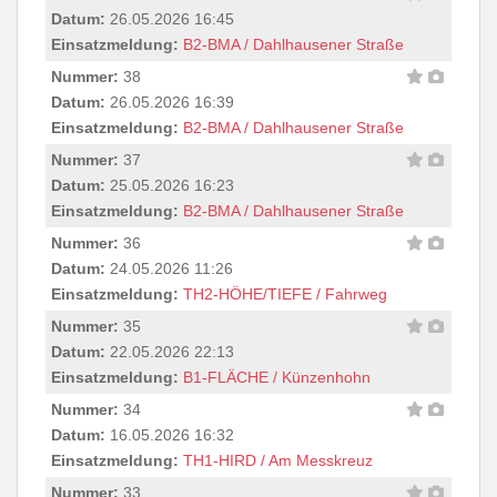
Datum:
26.05.2026 16:45
Einsatzmeldung:
B2-BMA / Dahlhausener Straße
Nummer:
38
Datum:
26.05.2026 16:39
Einsatzmeldung:
B2-BMA / Dahlhausener Straße
Nummer:
37
Datum:
25.05.2026 16:23
Einsatzmeldung:
B2-BMA / Dahlhausener Straße
Nummer:
36
Datum:
24.05.2026 11:26
Einsatzmeldung:
TH2-HÖHE/TIEFE / Fahrweg
Nummer:
35
Datum:
22.05.2026 22:13
Einsatzmeldung:
B1-FLÄCHE / Künzenhohn
Nummer:
34
Datum:
16.05.2026 16:32
Einsatzmeldung:
TH1-HIRD / Am Messkreuz
Nummer:
33