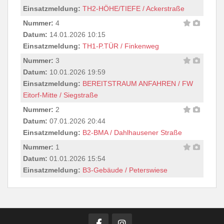
Einsatzmeldung:
TH2-HÖHE/TIEFE / Ackerstraße
Nummer:
4
Datum:
14.01.2026 10:15
Einsatzmeldung:
TH1-P.TÜR / Finkenweg
Nummer:
3
Datum:
10.01.2026 19:59
Einsatzmeldung:
BEREITSTRAUM ANFAHREN / FW
Eitorf-Mitte / Siegstraße
Nummer:
2
Datum:
07.01.2026 20:44
Einsatzmeldung:
B2-BMA / Dahlhausener Straße
Nummer:
1
Datum:
01.01.2026 15:54
Einsatzmeldung:
B3-Gebäude / Peterswiese