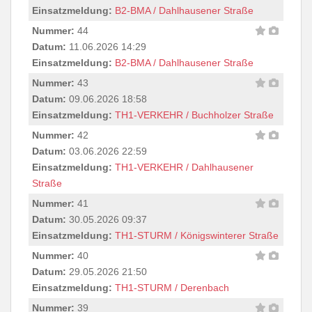
Einsatzmeldung:
B2-BMA / Dahlhausener Straße
Nummer:
44
Datum:
11.06.2026 14:29
Einsatzmeldung:
B2-BMA / Dahlhausener Straße
Nummer:
43
Datum:
09.06.2026 18:58
Einsatzmeldung:
TH1-VERKEHR / Buchholzer Straße
Nummer:
42
Datum:
03.06.2026 22:59
Einsatzmeldung:
TH1-VERKEHR / Dahlhausener
Straße
Nummer:
41
Datum:
30.05.2026 09:37
Einsatzmeldung:
TH1-STURM / Königswinterer Straße
Nummer:
40
Datum:
29.05.2026 21:50
Einsatzmeldung:
TH1-STURM / Derenbach
Nummer:
39