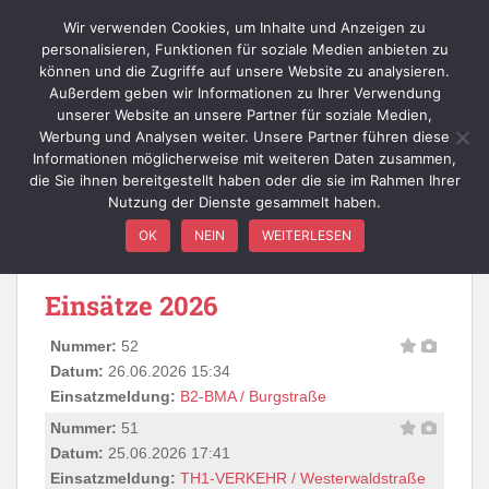
Skip to main content
Wir verwenden Cookies, um Inhalte und Anzeigen zu
personalisieren, Funktionen für soziale Medien anbieten zu
können und die Zugriffe auf unsere Website zu analysieren.
Außerdem geben wir Informationen zu Ihrer Verwendung
TOGGLE
unserer Website an unsere Partner für soziale Medien,
Werbung und Analysen weiter. Unsere Partner führen diese
Informationen möglicherweise mit weiteren Daten zusammen,
die Sie ihnen bereitgestellt haben oder die sie im Rahmen Ihrer
Nutzung der Dienste gesammelt haben.
Einsätze
OK
NEIN
WEITERLESEN
Einsätze 2026
Nummer:
52
Datum:
26.06.2026 15:34
Einsatzmeldung:
B2-BMA / Burgstraße
Nummer:
51
Datum:
25.06.2026 17:41
Einsatzmeldung:
TH1-VERKEHR / Westerwaldstraße