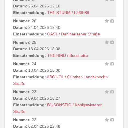
Datum:
25.04.2026 12:10
Einsatzmeldung:
TH1-STURM / L268 B8
Nummer:
26
Datum:
24.04.2026 19:40
Einsatzmeldung:
GAS1 / Dahlhausener Straße
Nummer:
25
Datum:
18.04.2026 18:08
Einsatzmeldung:
TH1-HIRD / Busstraße
Nummer:
24
Datum:
13.04.2026 18:00
Einsatzmeldung:
ABC1-ÖL / Günther-Landsknecht-
Straße
Nummer:
23
Datum:
09.04.2026 16:27
Einsatzmeldung:
B1-SONSTIG / Königswinterer
Straße
Nummer:
22
Datum:
02.04.2026 22:48