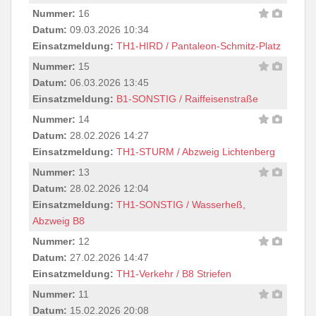
Nummer:
16
Datum:
09.03.2026 10:34
Einsatzmeldung:
TH1-HIRD / Pantaleon-Schmitz-Platz
Nummer:
15
Datum:
06.03.2026 13:45
Einsatzmeldung:
B1-SONSTIG / Raiffeisenstraße
Nummer:
14
Datum:
28.02.2026 14:27
Einsatzmeldung:
TH1-STURM / Abzweig Lichtenberg
Nummer:
13
Datum:
28.02.2026 12:04
Einsatzmeldung:
TH1-SONSTIG / Wasserheß,
Abzweig B8
Nummer:
12
Datum:
27.02.2026 14:47
Einsatzmeldung:
TH1-Verkehr / B8 Striefen
Nummer:
11
Datum:
15.02.2026 20:08