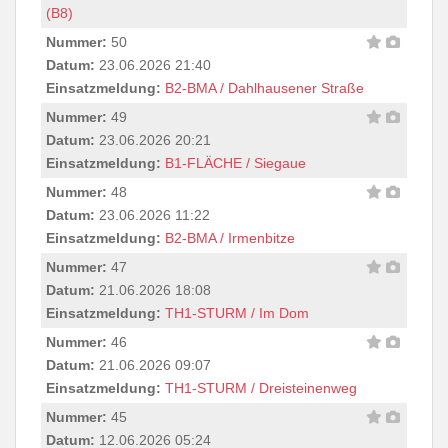
(B8)
Nummer:
50
Datum:
23.06.2026 21:40
Einsatzmeldung:
B2-BMA / Dahlhausener Straße
Nummer:
49
Datum:
23.06.2026 20:21
Einsatzmeldung:
B1-FLÄCHE / Siegaue
Nummer:
48
Datum:
23.06.2026 11:22
Einsatzmeldung:
B2-BMA / Irmenbitze
Nummer:
47
Datum:
21.06.2026 18:08
Einsatzmeldung:
TH1-STURM / Im Dom
Nummer:
46
Datum:
21.06.2026 09:07
Einsatzmeldung:
TH1-STURM / Dreisteinenweg
Nummer:
45
Datum:
12.06.2026 05:24