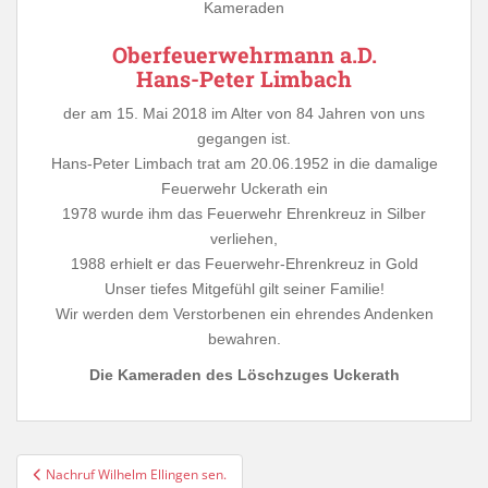
Kameraden
Oberfeuerwehrmann a.D.
Hans-Peter Limbach
der am 15. Mai 2018 im Alter von 84 Jahren von uns
gegangen ist.
Hans-Peter Limbach trat am 20.06.1952 in die damalige
Feuerwehr Uckerath ein
1978 wurde ihm das Feuerwehr Ehrenkreuz in Silber
verliehen,
1988 erhielt er das Feuerwehr-Ehrenkreuz in Gold
Unser tiefes Mitgefühl gilt seiner Familie!
Wir werden dem Verstorbenen ein ehrendes Andenken
bewahren.
Die Kameraden des Löschzuges Uckerath
Beitragsnavigation
Nachruf Wilhelm Ellingen sen.