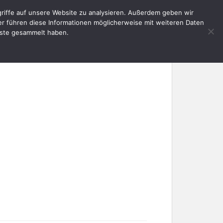
riffe auf unsere Website zu analysieren. Außerdem geben wir
E
AKTUELLES
SERVICE
KONTAKT
er führen diese Informationen möglicherweise mit weiteren Daten
nste gesammelt haben.