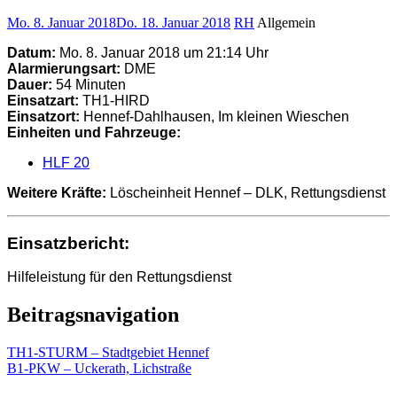
Mo. 8. Januar 2018
Do. 18. Januar 2018
RH
Allgemein
Datum:
Mo. 8. Januar 2018 um 21:14 Uhr
Alarmierungsart:
DME
Dauer:
54 Minuten
Einsatzart:
TH1-HIRD
Einsatzort:
Hennef-Dahlhausen, Im kleinen Wieschen
Einheiten und Fahrzeuge:
HLF 20
Weitere Kräfte:
Löscheinheit Hennef – DLK, Rettungsdienst
Einsatzbericht:
Hilfeleistung für den Rettungsdienst
Beitragsnavigation
TH1-STURM – Stadtgebiet Hennef
B1-PKW – Uckerath, Lichstraße