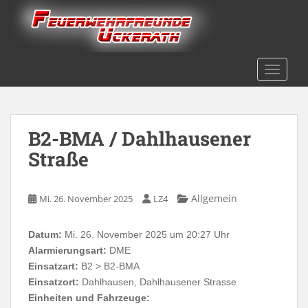
Skip to main content
TOGGLE
B2-BMA / Dahlhausener
Straße
Allgemein
Mi. 26. November 2025
LZ4
Datum:
Mi. 26. November 2025 um 20:27 Uhr
Alarmierungsart:
DME
Einsatzart:
B2 > B2-BMA
Einsatzort:
Dahlhausen, Dahlhausener Strasse
Einheiten und Fahrzeuge: