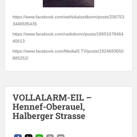
https://www.facebook.com/wdrlokalzeitbonn/posts/206753
3446595435
https://www.facebook.com/radiobonn/posts/18691678464
40613
https://www.facebook.com/Medial3.TV/posts/1824693650
885252/
VOLLALARM-EIL –
Hennef-Oberauel,
Halberger Strasse