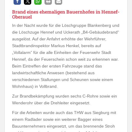
Brand eines ehemaligen Bauernhofes in Hennef-
Oberauel
In der Nacht wurde für die Löschgruppe Blankenberg und
die Löschzuge Hennef und Uckerath „B4-Gebäudebrand“
ausgelöst. Auf der Anfahrt erhöhte der Wehrführer,
Stadtbrandinspektor Markus Henkel, bereits auf
„Vollalarm“ für die alle Einheiten der Feuerwehr Stadt
Hennef, da der Feuerschein schon weit zu erkennen war.
Beim Eintreffen der ersten Fahrzeuge stand das
landwirtschaftliche Anwesen (bestehend aus
verschiedenen Stallungen und Scheunen sowie einem
Wohnhaus) in Vollbrand.
Zur Brandbekämpfung wurden sechs C-Rohre sowie ein
Wenderohr über die Drehleiter eingesetzt.
Für die Arbeiten wurde auch das THW aus Siegburg mit
einem Radlader sowie ein weiterer Bagger eines
Bauunternehmers eingesetzt, um das brennende Stroh