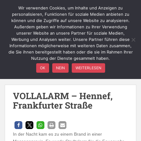
Skip to main content
Wir verwenden Cookies, um Inhalte und Anzeigen zu
personalisieren, Funktionen für soziale Medien anbieten zu
können und die Zugriffe auf unsere Website zu analysieren.
Außerdem geben wir Informationen zu Ihrer Verwendung
TOGGLE
unserer Website an unsere Partner für soziale Medien,
Werbung und Analysen weiter. Unsere Partner führen diese
Informationen möglicherweise mit weiteren Daten zusammen,
die Sie ihnen bereitgestellt haben oder die sie im Rahmen Ihrer
Nutzung der Dienste gesammelt haben.
Einsatzart:
VOLLALARM-EIL
OK
NEIN
WEITERLESEN
Vollalarm für die Feuerwehr Stadt Hennef
VOLLALARM – Hennef,
Frankfurter Straße
In der Nacht kam es zu einem Brand in einer