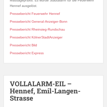
Massagepraxis. Es wurde Stadtalarm für die Feuerwehr
Hennef ausgelöst.
Pressebericht Feuerwehr Hennef
Pressebericht General-Anzeiger-Bonn
Pressebericht Rheinsieg-Rundschau
Pressebericht KölnerStadtAnzeiger
Pressebericht Bild
Pressebericht Express
VOLLALARM-EIL –
Hennef, Emil-Langen-
Strasse