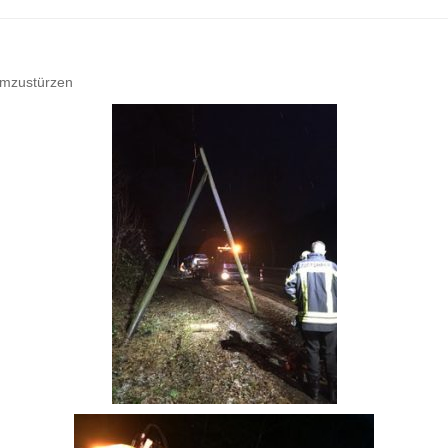
umzustürzen