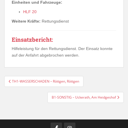
Einheiten und Fahrzeuge:
HLF 20
Weitere Kräfte:
Rettungsdienst
Einsatzbericht:
Hilfeleistung für den Rettungsdienst. Der Einsatz konnte
auf der Anfahrt abgebrochen werden.
Beitragsnavigation
TH1-WASSERSCHADEN – Röttgen, Röttgen
B1-SONSTIG – Uckerath, Am Heidgeshof