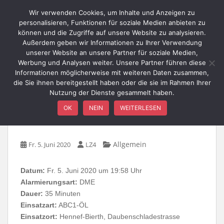
Skip to main content
Wir verwenden Cookies, um Inhalte und Anzeigen zu
personalisieren, Funktionen für soziale Medien anbieten zu
können und die Zugriffe auf unsere Website zu analysieren.
Außerdem geben wir Informationen zu Ihrer Verwendung
TOGGLE
unserer Website an unsere Partner für soziale Medien,
Werbung und Analysen weiter. Unsere Partner führen diese
Informationen möglicherweise mit weiteren Daten zusammen,
die Sie ihnen bereitgestellt haben oder die sie im Rahmen Ihrer
Nutzung der Dienste gesammelt haben.
ABC1-ÖL – Bierth,
OK
NEIN
WEITERLESEN
Daubenschladestrasse
Allgemein
Fr. 5. Juni 2020
LZ4
Datum:
Fr. 5. Juni 2020 um 19:58 Uhr
Alarmierungsart:
DME
Dauer:
35 Minuten
Einsatzart:
ABC1-ÖL
Einsatzort:
Hennef-Bierth, Daubenschladestrasse