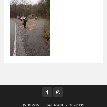
IMPRESSUM
DATENSCHUTZERKLÄRUNG