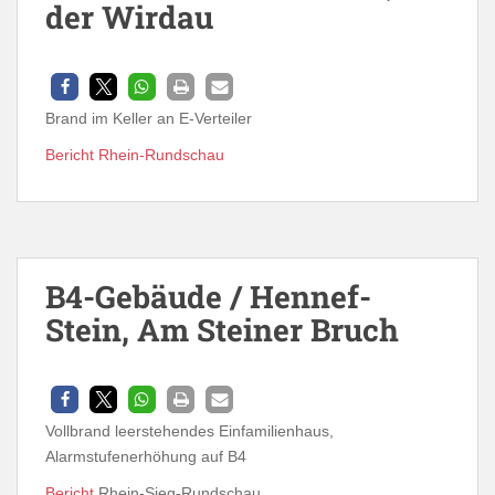
der Wirdau
Brand im Keller an E-Verteiler
Bericht Rhein-Rundschau
B4-Gebäude / Hennef-
Stein, Am Steiner Bruch
Vollbrand leerstehendes Einfamilienhaus,
Alarmstufenerhöhung auf B4
Bericht
Rhein-Sieg-Rundschau