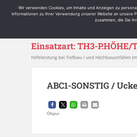
Skip to main content
Wir verwenden Cookies, um Inhalte und Anzeigen zu personal
Informationen zu Ihrer Verwendung unserer Website an unsere Pa
zusammen, die Sie ih
Einsatzart:
TH3-P.HÖHE/
Hilfeleistung bei Tiefbau-/ und Höchbauunfällen (
ABC1-SONSTIG / Ucker
Ölspur