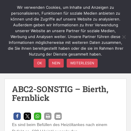
Skip to main content
Wir verwenden Cookies, um Inhalte und Anzeigen zu
personalisieren, Funktionen für soziale Medien anbieten zu
können und die Zugriffe auf unsere Website zu analysieren.
Außerdem geben wir Informationen zu Ihrer Verwendung
TOGGLE
unserer Website an unsere Partner für soziale Medien,
Werbung und Analysen weiter. Unsere Partner führen diese
Informationen möglicherweise mit weiteren Daten zusammen,
die Sie ihnen bereitgestellt haben oder die sie im Rahmen Ihrer
Nutzung der Dienste gesammelt haben.
Einsatzart:
ABC2
OK
NEIN
WEITERLESEN
Öl-Kraftstoff groß, große Ölspur
ABC2-SONSTIG – Bierth,
Fernblick
Es sind beim Befüllen des Heizöltankes nach einem